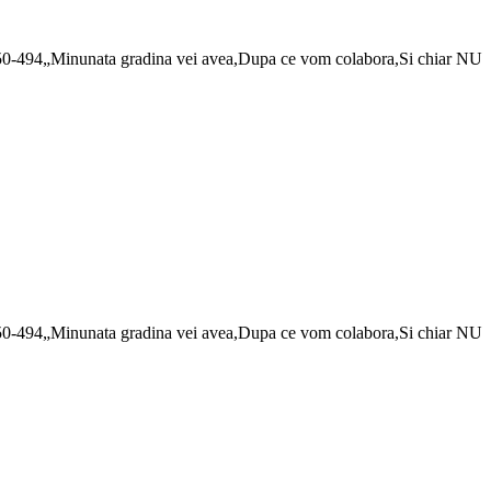
20.550-494„Minunata gradina vei avea,Dupa ce vom colabora,Si chiar NU
20.550-494„Minunata gradina vei avea,Dupa ce vom colabora,Si chiar NU