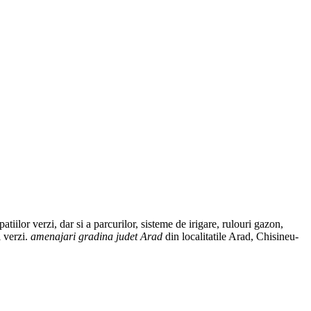
atiilor verzi, dar si a parcurilor, sisteme de irigare, rulouri gazon,
i verzi.
amenajari gradina judet Arad
din localitatile Arad, Chisineu-