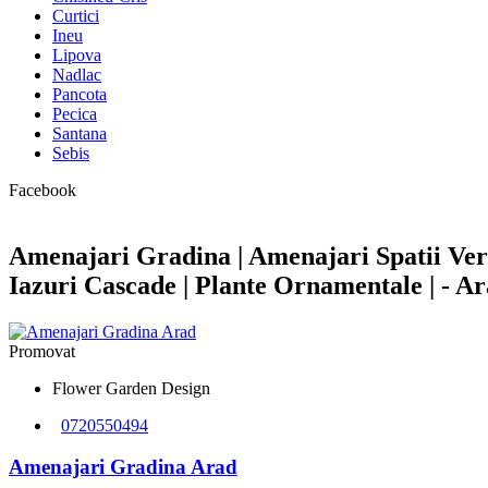
Curtici
Ineu
Lipova
Nadlac
Pancota
Pecica
Santana
Sebis
Facebook
Amenajari Gradina | Amenajari Spatii Verzi
Iazuri Cascade | Plante Ornamentale | - A
Promovat
Flower Garden Design
0720550494
Amenajari Gradina Arad