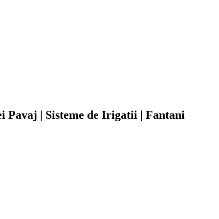
Pavaj | Sisteme de Irigatii | Fantani