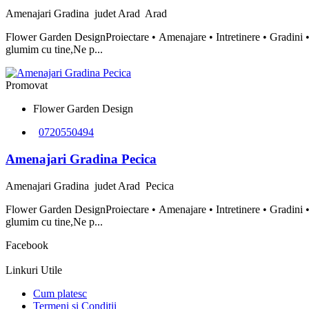
Amenajari Gradina
judet Arad
Arad
Flower Garden DesignProiectare • Amenajare • Intretinere • Gradini •
glumim cu tine,Ne p...
Promovat
Flower Garden Design
0720550494
Amenajari Gradina Pecica
Amenajari Gradina
judet Arad
Pecica
Flower Garden DesignProiectare • Amenajare • Intretinere • Gradini •
glumim cu tine,Ne p...
Facebook
Linkuri Utile
Cum platesc
Termeni si Conditii