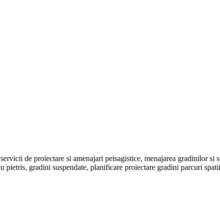
 servicii de proiectare si amenajari peisagistice, menajarea gradinilor si sp
u pietris, gradini suspendate, planificare proiectare gradini parcuri spati