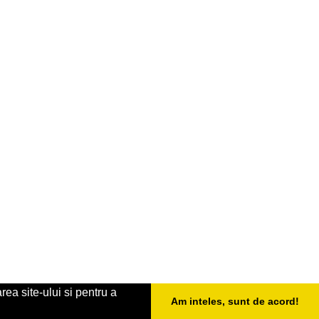
rea site-ului si pentru a
Am inteles, sunt de acord!