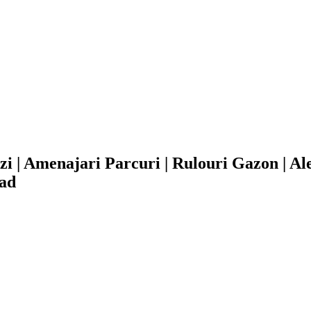
 | Amenajari Parcuri | Rulouri Gazon | Alei 
rad