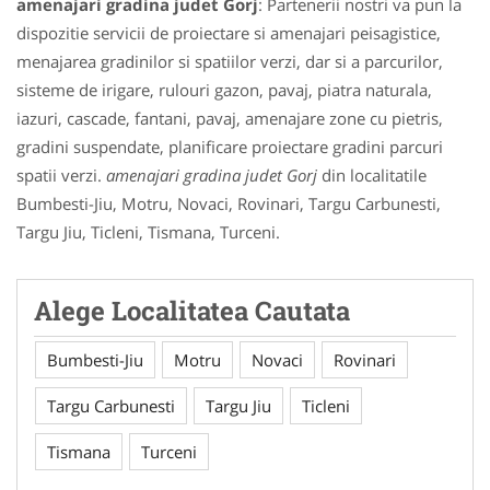
amenajari gradina judet Gorj
: Partenerii nostri va pun la
dispozitie servicii de proiectare si amenajari peisagistice,
menajarea gradinilor si spatiilor verzi, dar si a parcurilor,
sisteme de irigare, rulouri gazon, pavaj, piatra naturala,
iazuri, cascade, fantani, pavaj, amenajare zone cu pietris,
gradini suspendate, planificare proiectare gradini parcuri
spatii verzi.
amenajari gradina judet Gorj
din localitatile
Bumbesti-Jiu, Motru, Novaci, Rovinari, Targu Carbunesti,
Targu Jiu, Ticleni, Tismana, Turceni.
Alege Localitatea Cautata
Bumbesti-Jiu
Motru
Novaci
Rovinari
Targu Carbunesti
Targu Jiu
Ticleni
Tismana
Turceni