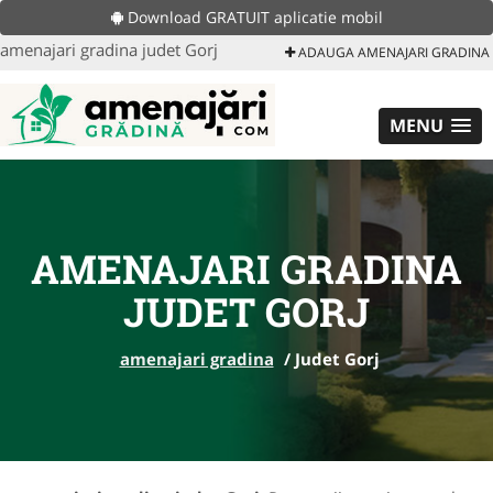
Download GRATUIT aplicatie mobil
amenajari gradina judet Gorj
ADAUGA AMENAJARI GRADINA
MENU
AMENAJARI GRADINA
JUDET GORJ
amenajari gradina
/
Judet Gorj