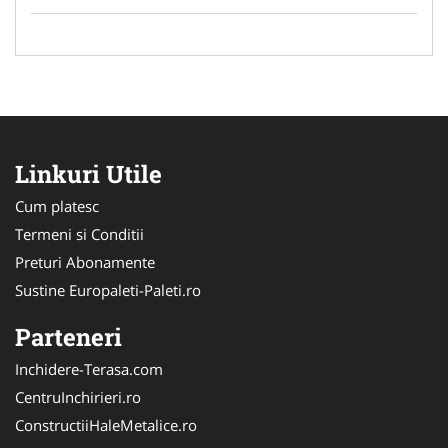
Linkuri Utile
Cum platesc
Termeni si Conditii
Preturi Abonamente
Sustine Europaleti-Paleti.ro
Parteneri
Inchidere-Terasa.com
CentruInchirieri.ro
ConstructiiHaleMetalice.ro