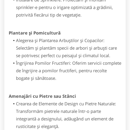
sprinkler-e pentru o irigare optimizată a grădinii,
potrivită fiecărui tip de vegetație.
Plantare și Pomicultură
Alegerea și Plantarea Arbuștilor și Copacilor:
Selectăm și plantăm specii de arbori și arbuști care
se potrivesc perfect cu peisajul și climatul local.
Îngrijirea Pomilor Fructiferi: Oferim servicii complete
de îngrijire a pomilor fructiferi, pentru recolte
bogate și sănătoase.
Amenajări cu Pietre sau Stânci
Crearea de Elemente de Design cu Pietre Naturale:
Transformăm pietrele naturale într-o parte
integrantă a designului, adăugând un element de
rusticitate și eleganță.