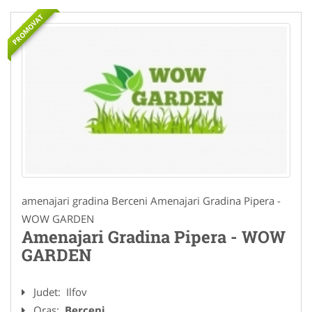
PROMOVAT
amenajari gradina Berceni Amenajari Gradina Pipera -
WOW GARDEN
Amenajari Gradina Pipera - WOW
GARDEN
Judet:
Ilfov
Oras:
Berceni