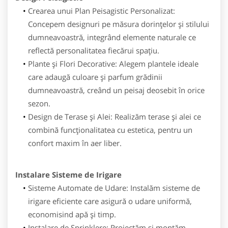
Crearea unui Plan Peisagistic Personalizat:
Concepem designuri pe măsura dorințelor și stilului
dumneavoastră, integrând elemente naturale ce
reflectă personalitatea fiecărui spațiu.
Plante și Flori Decorative: Alegem plantele ideale
care adaugă culoare și parfum grădinii
dumneavoastră, creând un peisaj deosebit în orice
sezon.
Design de Terase și Alei: Realizăm terase și alei ce
combină funcționalitatea cu estetica, pentru un
confort maxim în aer liber.
Instalare Sisteme de Irigare
Sisteme Automate de Udare: Instalăm sisteme de
irigare eficiente care asigură o udare uniformă,
economisind apă și timp.
Instalare de Sprinklere: Proiectăm și montăm