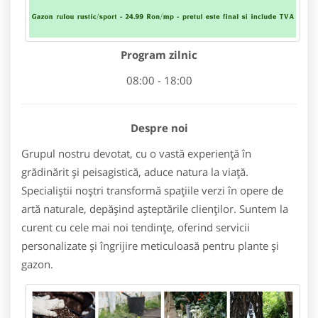
Program zilnic
08:00 - 18:00
Despre noi
Grupul nostru devotat, cu o vastă experiență în
grădinărit și peisagistică, aduce natura la viață.
Specialiștii noștri transformă spațiile verzi în opere de
artă naturale, depășind așteptările clienților. Suntem la
curent cu cele mai noi tendințe, oferind servicii
personalizate și îngrijire meticuloasă pentru plante și
gazon.