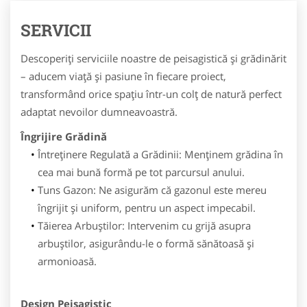
SERVICII
Descoperiți serviciile noastre de peisagistică și grădinărit
– aducem viață și pasiune în fiecare proiect,
transformând orice spațiu într-un colț de natură perfect
adaptat nevoilor dumneavoastră.
Îngrijire Grădină
Întreținere Regulată a Grădinii: Menținem grădina în
cea mai bună formă pe tot parcursul anului.
Tuns Gazon: Ne asigurăm că gazonul este mereu
îngrijit și uniform, pentru un aspect impecabil.
Tăierea Arbuștilor: Intervenim cu grijă asupra
arbuștilor, asigurându-le o formă sănătoasă și
armonioasă.
Design Peisagistic