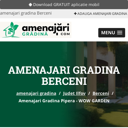
Download GRATUIT aplicatie mobil
amenajari gradina Berceni
ADAUGA AMENAJARI GRADINA
MENU
AMENAJARI GRADINA
BERCENI
amenajari gradina
/
Judet Ilfov
/
Berceni
/
Amenajari Gradina Pipera - WOW GARDEN