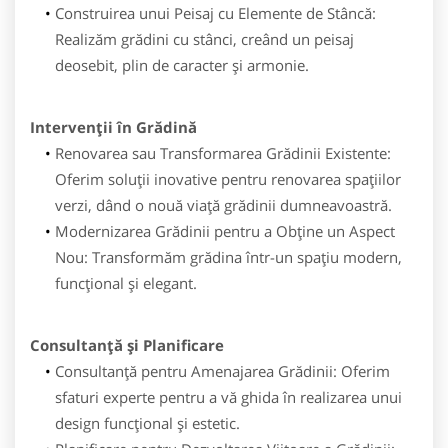
Construirea unui Peisaj cu Elemente de Stâncă:
Realizăm grădini cu stânci, creând un peisaj
deosebit, plin de caracter și armonie.
Intervenții în Grădină
Renovarea sau Transformarea Grădinii Existente:
Oferim soluții inovative pentru renovarea spațiilor
verzi, dând o nouă viață grădinii dumneavoastră.
Modernizarea Grădinii pentru a Obține un Aspect
Nou: Transformăm grădina într-un spațiu modern,
funcțional și elegant.
Consultanță și Planificare
Consultanță pentru Amenajarea Grădinii: Oferim
sfaturi experte pentru a vă ghida în realizarea unui
design funcțional și estetic.