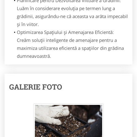
Planificare pentru Dezvoltarea Viitoare a Grădinii:
Luăm în considerare evoluția pe termen lung a
grădinii, asigurându-ne că aceasta va arăta impecabil
și în viitor.
Optimizarea Spațiului și Amenajarea Eficientă:
Creăm soluții inteligente de amenajare pentru a
maximiza utilizarea eficientă a spațiilor din grădina
dumneavoastră.
GALERIE FOTO