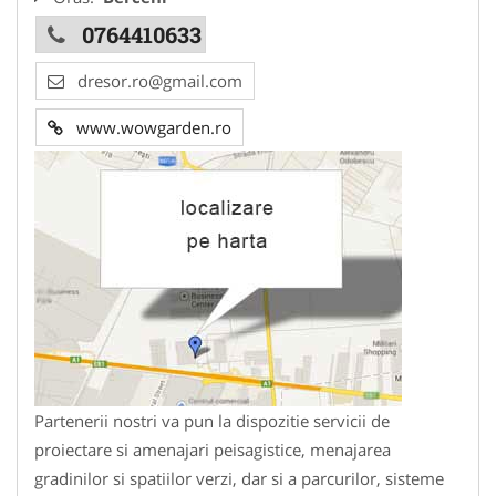
0764410633
dresor.ro@gmail.com
www.wowgarden.ro
Partenerii nostri va pun la dispozitie servicii de
proiectare si amenajari peisagistice, menajarea
gradinilor si spatiilor verzi, dar si a parcurilor, sisteme