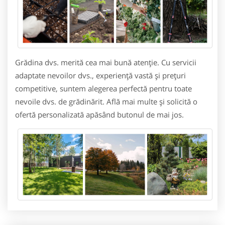
Grădina dvs. merită cea mai bună atenție. Cu servicii
adaptate nevoilor dvs., experiență vastă și prețuri
competitive, suntem alegerea perfectă pentru toate
nevoile dvs. de grădinărit. Află mai multe și solicită o
ofertă personalizată apăsând butonul de mai jos.