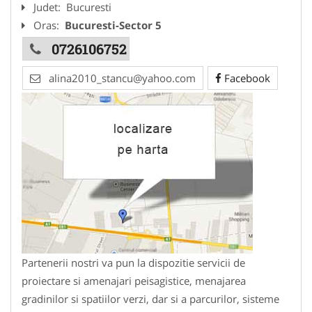
Judet:
Bucuresti
Oras:
Bucuresti-Sector 5
0726106752
alina2010_stancu@yahoo.com
Facebook
Partenerii nostri va pun la dispozitie servicii de
proiectare si amenajari peisagistice, menajarea
gradinilor si spatiilor verzi, dar si a parcurilor, sisteme