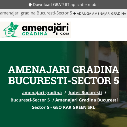
Download GRATUIT aplicatie mobil
amenajari gradina Bucuresti-Sector 5
ADAUGA AMENAJARI GRADINA
AMENAJARI GRADINA
BUCURESTI-SECTOR 5
amenajari gradina
/
Judet Bucuresti
/
Bucuresti-Sector 5
/
Amenajari Gradina Bucuresti
Sector 5 - GEO KAR GREEN SRL