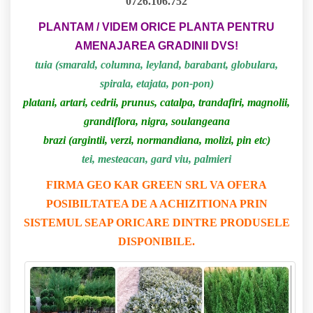
0726.106.752
PLANTAM / VIDEM ORICE PLANTA PENTRU
AMENAJAREA GRADINII DVS!
tuia (smarald, columna, leyland, barabant, globulara,
spirala, etajata, pon-pon)
platani, artari, cedrii, prunus, catalpa, trandafiri, magnolii,
grandiflora, nigra, soulangeana
brazi (argintii, verzi, normandiana, molizi, pin etc)
tei, mesteacan, gard viu, palmieri
FIRMA GEO KAR GREEN SRL VA OFERA
POSIBILTATEA DE A ACHIZITIONA PRIN
SISTEMUL SEAP ORICARE DINTRE PRODUSELE
DISPONIBILE.