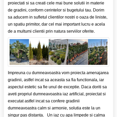
proiectati si sa creati cele mai bune solutii in materie
de gradini, conform cerintelor si bugetului tau. Dorim
sa aducem in sufletul clientilor nostri o oaza de liniste,
un spatiu primitor, dar cel mai important lucru e acela
de a multumi clientii prin natura serviilor oferite.
Impreuna cu dumneavoastra vom proiecta amenajarea
gradinii, astfel incat sa aceasta sa fia functionala, iar
aspectul estetic sa fie unul de exceptie.
Daca doriti sa
aveti propriul dumneavoastra iaz artificial, proiectat si
executat astfel incat sa confere gradinii
dumneavoastra calm si armonie, solutia este la un
singur pas distanta. Un iaz cu apa limpede si calma