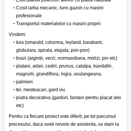
Cosit iarba mecanic, tuns gazon cu masini
profesionale
Transportul materialelor cu masini proprii
Vindem:
tuia (smarald, columna, leyland, barabant,
globulara, spirala, etajata, pon-pon)
brazi (argintii, verzi, normandiana, molizi, pin etc)
platani, artari, cedrii, prunus, catalpa, trandafiri,
magnolii, grandiflora, nigra, soulangeana.
palmieri
tei, mesteacan, gard viu
piatra decorativa (garduri, fantani pentru placat alei
etc)
Pentru ca fiecare proiect este diferit, pe tot parcursul
procesului, daca aveti nevoie de asistenta, va stam la