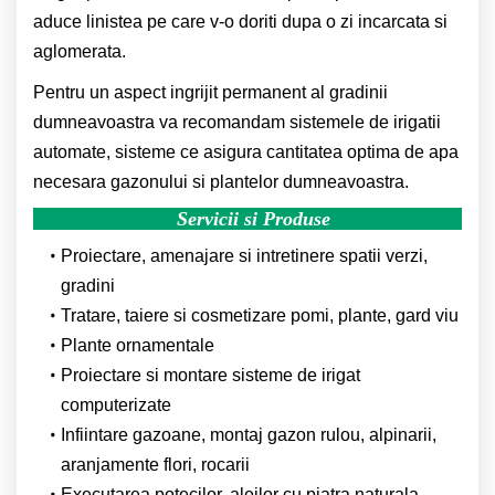
aduce linistea pe care v-o doriti dupa o zi incarcata si
aglomerata.
Pentru un aspect ingrijit permanent al gradinii
dumneavoastra va recomandam sistemele de irigatii
automate, sisteme ce asigura cantitatea optima de apa
necesara gazonului si plantelor dumneavoastra.
Servicii si Produse
Proiectare, amenajare si intretinere spatii verzi,
gradini
Tratare, taiere si cosmetizare pomi, plante, gard viu
Plante ornamentale
Proiectare si montare sisteme de irigat
computerizate
Infiintare gazoane, montaj gazon rulou, alpinarii,
aranjamente flori, rocarii
Executarea potecilor, aleilor cu piatra naturala