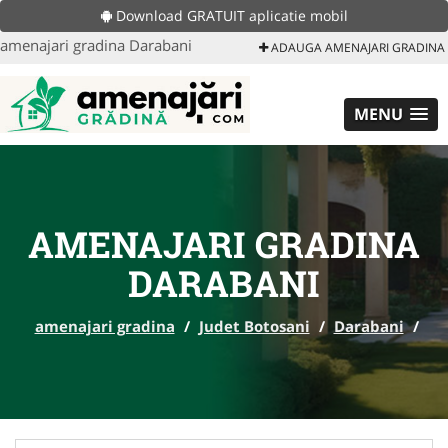
Download GRATUIT aplicatie mobil
amenajari gradina Darabani
ADAUGA AMENAJARI GRADINA
MENU
AMENAJARI GRADINA
DARABANI
amenajari gradina
/
Judet Botosani
/
Darabani
/