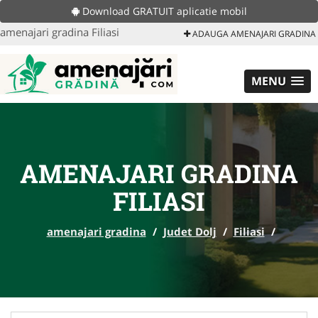
Download GRATUIT aplicatie mobil
amenajari gradina Filiasi
ADAUGA AMENAJARI GRADINA
MENU
AMENAJARI GRADINA
FILIASI
amenajari gradina
/
Judet Dolj
/
Filiasi
/