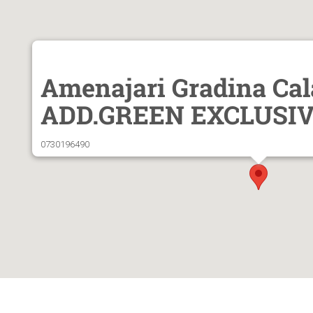
Amenajari Gradina Cala
ADD.GREEN EXCLUSI
0730196490