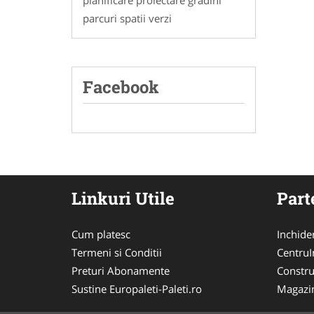
parcuri spatii verzi
Facebook
Linkuri Utile
Part
Cum platesc
Inchide
Termeni si Conditii
CentruIn
Preturi Abonamente
Constru
Sustine Europaleti-Paleti.ro
Magazi