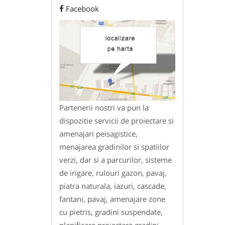
Facebook
Partenerii nostri va pun la
dispozitie servicii de proiectare si
amenajari peisagistice,
menajarea gradinilor si spatiilor
verzi, dar si a parcurilor, sisteme
de irigare, rulouri gazon, pavaj,
piatra naturala, iazuri, cascade,
fantani, pavaj, amenajare zone
cu pietris, gradini suspendate,
planificare proiectare gradini