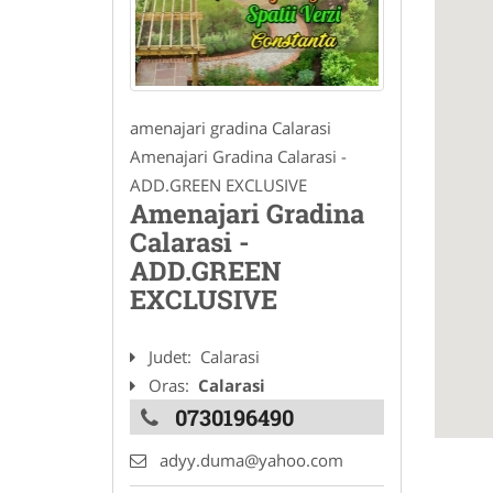
amenajari gradina Calarasi
Amenajari Gradina Calarasi -
ADD.GREEN EXCLUSIVE
Amenajari Gradina
Calarasi -
ADD.GREEN
EXCLUSIVE
Judet:
Calarasi
Oras:
Calarasi
0730196490
adyy.duma@yahoo.com