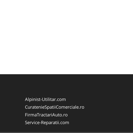
Alpinist-Utilitar.com
CuratenieSpatiiComerciale.ro
FirmaTractariAuto.ro
Service-Reparatii.com