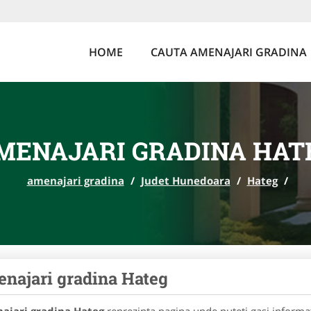
HOME
CAUTA AMENAJARI GRADINA
MENAJARI GRADINA HAT
amenajari gradina
/
Judet Hunedoara
/
Hateg
/
najari gradina Hateg