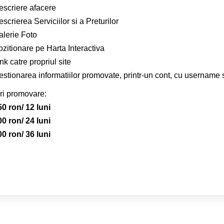
escriere afacere
scrierea Serviciilor si a Preturilor
alerie Foto
zitionare pe Harta Interactiva
nk catre propriul site
estionarea informatiilor promovate, printr-un cont, cu username 
ri promovare:
50 ron/ 12 luni
00 ron/ 24 luni
00 ron/ 36 luni