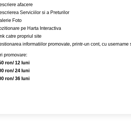
escriere afacere
scrierea Serviciilor si a Preturilor
alerie Foto
zitionare pe Harta Interactiva
nk catre propriul site
estionarea informatiilor promovate, printr-un cont, cu username 
ri promovare:
50 ron/ 12 luni
00 ron/ 24 luni
00 ron/ 36 luni