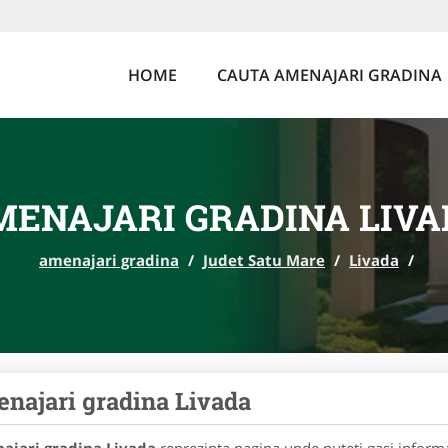
HOME
CAUTA AMENAJARI GRADINA
MENAJARI GRADINA LIVA
amenajari gradina
/
Judet Satu Mare
/
Livada
/
najari gradina Livada