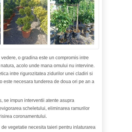
 vedere, o gradina este un compromis intre
 natura, acolo unde mana omului nu intervine.
ca intre rigurozitatea zidurilor unei cladiri si
eco este necesara tunderea de doua ori pe an a
, se impun interventii atente asupra
revigorarea scheletului, eliminarea ramurilor
aerisirea coronamentului.
de vegetatie necesita taieri pentru inlaturarea