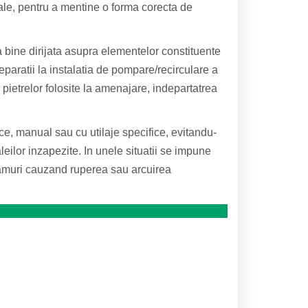
uale, pentru a mentine o forma corecta de
 bine dirijata asupra elementelor constituente
eparatii la instalatia de pompare/recirculare a
 pietrelor folosite la amenajare, indepartatrea
e, manual sau cu utilaje specifice, evitandu-
eilor inzapezite. In unele situatii se impune
ramuri cauzand ruperea sau arcuirea