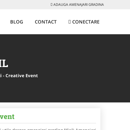
ADAUGA AMENAJARI GRADINA
BLOG
CONTACT
CONECTARE
IL
i - Creative Event
Event