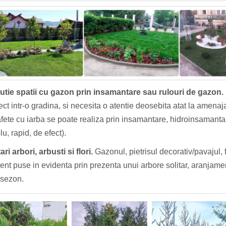
tie spatii cu gazon prin insamantare sau rulouri de gazon.
ect intr-o gradina, si necesita o atentie deosebita atat la amenaja
fete cu iarba se poate realiza prin insamantare, hidroinsamanta
lu, rapid, de efect).
ari arbori, arbusti si flori.
Gazonul, pietrisul decorativ/pavajul,
ent puse in evidenta prin prezenta unui arbore solitar, aranjament
 sezon.