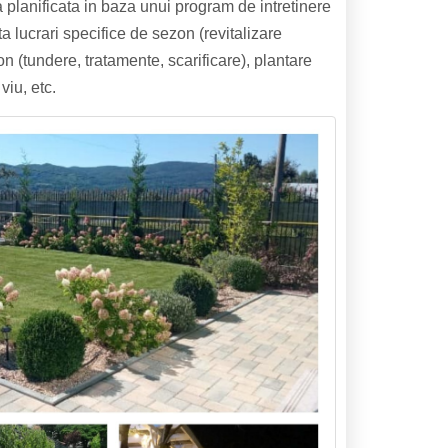
 planificata in baza unui program de intretinere
a lucrari specifice de sezon (revitalizare
on (tundere, tratamente, scarificare), plantare
viu, etc.