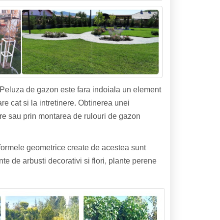
Peluza de gazon este fara indoiala un element
re cat si la intretinere. Obtinerea unei
re sau prin montarea de rulouri de gazon
 formele geometrice create de acestea sunt
e de arbusti decorativi si flori, plante perene