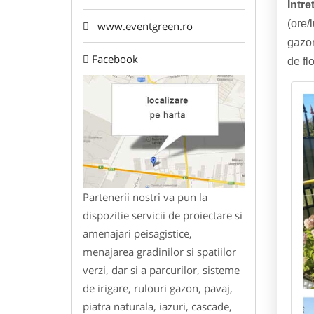
Intre
(ore/
www.eventgreen.ro
gazon
Facebook
de fl
Partenerii nostri va pun la
dispozitie servicii de proiectare si
amenajari peisagistice,
menajarea gradinilor si spatiilor
verzi, dar si a parcurilor, sisteme
de irigare, rulouri gazon, pavaj,
piatra naturala, iazuri, cascade,