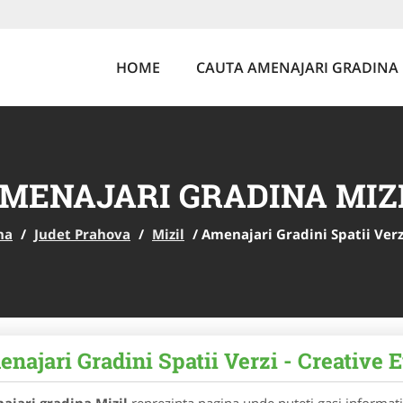
HOME
CAUTA AMENAJARI GRADINA
MENAJARI GRADINA MIZ
na
/
Judet Prahova
/
Mizil
/
Amenajari Gradini Spatii Verz
najari Gradini Spatii Verzi - Creative 