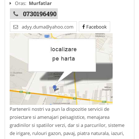
Oras:
Murfatlar
0730196490
adyy.duma@yahoo.com
Facebook
Partenerii nostri va pun la dispozitie servicii de
proiectare si amenajari peisagistice, menajarea
gradinilor si spatiilor verzi, dar si a parcurilor, sisteme
de irigare, rulouri gazon, pavaj, piatra naturala, iazuri,