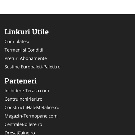
Linkuri Utile
Cum platesc
Termeni si Conditii
Preturi Abonamente
Sustine Europaleti-Paleti.ro
Parteneri
Inchidere-Terasa.com
CentruInchirieri.ro
ConstructiiHaleMetalice.ro
Magazin-Termopane.com
CentraleBoilere.ro
DresajCaine.ro