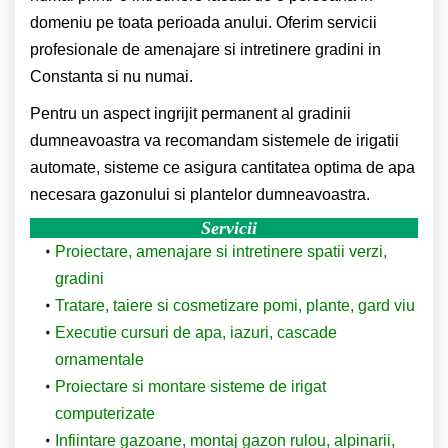
domeniu pe toata perioada anului. Oferim servicii
profesionale de amenajare si intretinere gradini in
Constanta si nu numai.
Pentru un aspect ingrijit permanent al gradinii
dumneavoastra va recomandam sistemele de irigatii
automate, sisteme ce asigura cantitatea optima de apa
necesara gazonului si plantelor dumneavoastra.
Servicii
Proiectare, amenajare si intretinere spatii verzi,
gradini
Tratare, taiere si cosmetizare pomi, plante, gard viu
Executie cursuri de apa, iazuri, cascade
ornamentale
Proiectare si montare sisteme de irigat
computerizate
Infiintare gazoane, montaj gazon rulou, alpinarii,