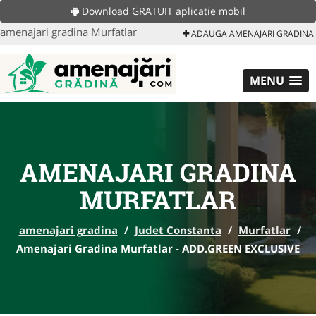
Download GRATUIT aplicatie mobil
amenajari gradina Murfatlar
ADAUGA AMENAJARI GRADINA
MENU
AMENAJARI GRADINA
MURFATLAR
amenajari gradina
/
Judet Constanta
/
Murfatlar
/
Amenajari Gradina Murfatlar - ADD.GREEN EXCLUSIVE