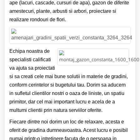
ape (lacuri, cascade, cursuri de apa), gazon de diferite
amestecuri, plante, arbusti si arbori, proiectare si
realizare rondouri de flori.
Echipa noastra de
specialisti calificati
va ajuta sa proiectati
si sa creati cele mai bune solutii in materie de gradini,
conform cerintelor si bugetului tau. Dorim sa aducem
in sufletul clientilor nostri o oaza de liniste, un spatiu
primitor, dar cel mai important lucru e acela de a
multumi clientii prin natura serviilor oferite.
Fiecare dintre noi dorim un loc de relaxare, acesta e
oferit de gradina dumneavoastra. Acest lucru e posibil
numai printr-o intretinere facuta de o persoana in