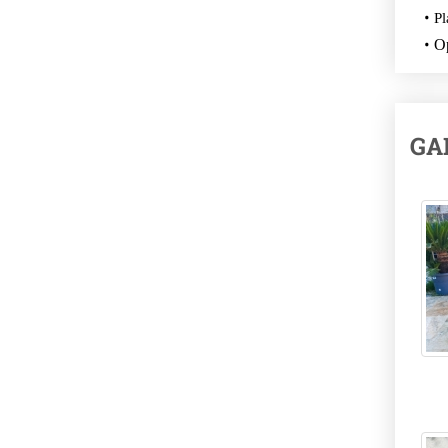
Pl
Op
GA