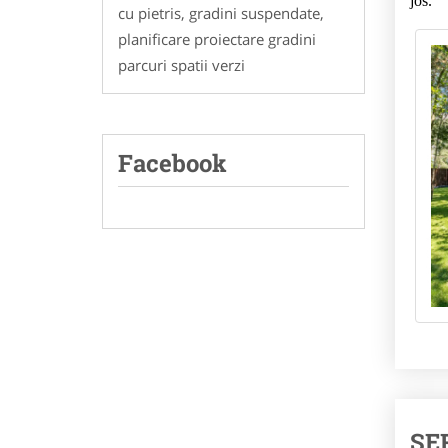
jos.
cu pietris, gradini suspendate,
planificare proiectare gradini
parcuri spatii verzi
Facebook
SE