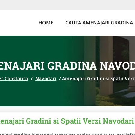
HOME
CAUTA AMENAJARI GRADINA
NAJARI GRADINA NAVO
et Constanta
/
Navodari
/
Amenajari Gradini si Spatii Ve
najari Gradini si Spatii Verzi Navod