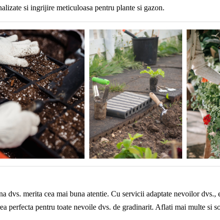
alizate si ingrijire meticuloasa pentru plante si gazon.
a dvs. merita cea mai buna atentie. Cu servicii adaptate nevoilor dvs., 
ea perfecta pentru toate nevoile dvs. de gradinarit. Aflati mai multe si s