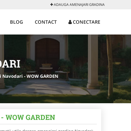
ADAUGA AMENAJARI GRADINA
BLOG
CONTACT
CONECTARE
DARI
rzi Navodari - WOW GARDEN
ari - WOW GARDEN