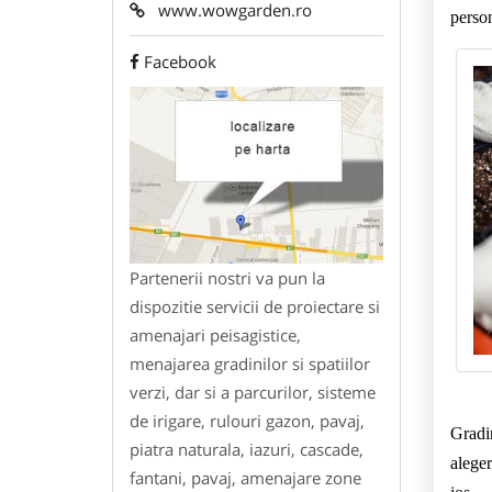
www.wowgarden.ro
person
Facebook
Partenerii nostri va pun la
dispozitie servicii de proiectare si
amenajari peisagistice,
menajarea gradinilor si spatiilor
verzi, dar si a parcurilor, sisteme
de irigare, rulouri gazon, pavaj,
Gradin
piatra naturala, iazuri, cascade,
aleger
fantani, pavaj, amenajare zone