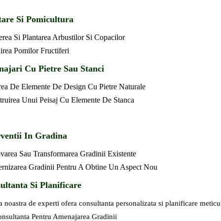
tare Si Pomicultura
rea Si Plantarea Arbustilor Si Copacilor
jirea Pomilor Fructiferi
ajari Cu Pietre Sau Stanci
rea De Elemente De Design Cu Pietre Naturale
truirea Unui Peisaj Cu Elemente De Stanca
rventii In Gradina
varea Sau Transformarea Gradinii Existente
rnizarea Gradinii Pentru A Obtine Un Aspect Nou
ultanta Si Planificare
 noastra de experti ofera consultanta personalizata si planificare meticul
nsultanta Pentru Amenajarea Gradinii