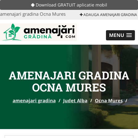
Download GRATUIT aplicatie mobil
amenajari gradina Ocna Mures
ADAUGA AMENAJARI GRADINA
MENU
AMENAJARI GRADINA
OCNA MURES
amenajari gradina
/
Judet Alba
/
Ocna Mures
/