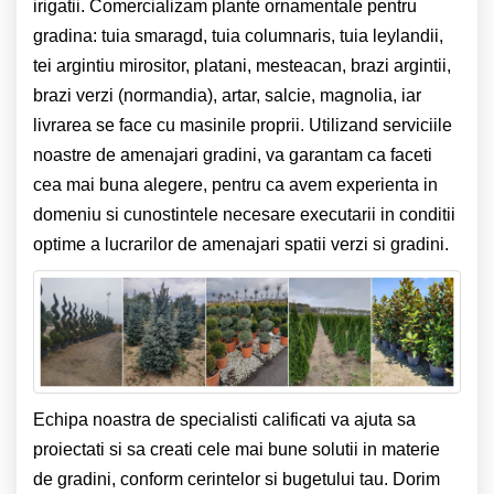
irigatii. Comercializam plante ornamentale pentru
gradina: tuia smaragd, tuia columnaris, tuia leylandii,
tei argintiu mirositor, platani, mesteacan, brazi argintii,
brazi verzi (normandia), artar, salcie, magnolia, iar
livrarea se face cu masinile proprii.
Utilizand serviciile
noastre de amenajari gradini, va garantam ca faceti
cea mai buna alegere, pentru ca avem experienta in
domeniu si cunostintele necesare executarii in conditii
optime a lucrarilor de amenajari spatii verzi si gradini.
Echipa noastra de specialisti calificati va ajuta sa
proiectati si sa creati cele mai bune solutii in materie
de gradini, conform cerintelor si bugetului tau. Dorim