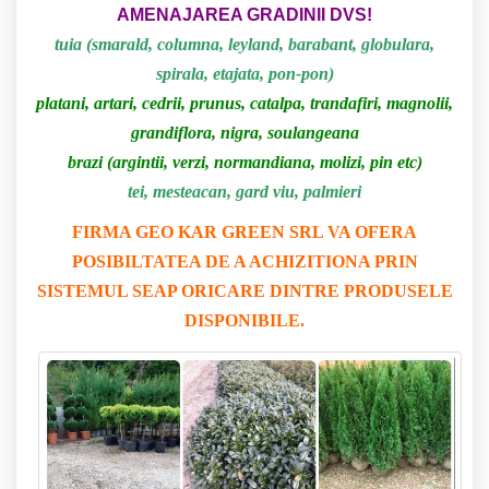
AMENAJAREA GRADINII DVS!
tuia (smarald, columna, leyland, barabant, globulara,
spirala, etajata, pon-pon)
platani, artari, cedrii, prunus, catalpa, trandafiri, magnolii,
grandiflora, nigra, soulangeana
brazi (argintii, verzi, normandiana, molizi, pin etc)
tei, mesteacan, gard viu, palmieri
FIRMA GEO KAR GREEN SRL VA OFERA
POSIBILTATEA DE A ACHIZITIONA PRIN
SISTEMUL SEAP ORICARE DINTRE PRODUSELE
DISPONIBILE.