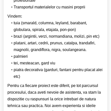
profesionale
Transportul materialelor cu masini proprii
Vindem:
tuia (smarald, columna, leyland, barabant,
globulara, spirala, etajata, pon-pon)
brazi (argintii, verzi, normandiana, molizi, pin etc)
platani, artari, cedrii, prunus, catalpa, trandafiri,
magnolii, grandiflora, nigra, soulangeana.
palmieri
tei, mesteacan, gard viu
piatra decorativa (garduri, fantani pentru placat alei
etc)
Pentru ca fiecare proiect este diferit, pe tot parcursul
procesului, daca aveti nevoie de asistenta, va stam la
dispozitie cu raspunsuri la orice intrebari de natura
tehnica sau practica. Noi avem experienta si ideile