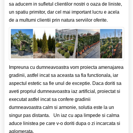
sa aducem in sufletul clientilor nostri o oaza de liniste,
un spatiu primitor, dar cel mai important lucru e acela
de a multumi clientii prin natura serviilor oferite.
Impreuna cu dumneavoastra vom proiecta amenajarea
gradinii, astfel incat sa aceasta sa fia functionala, iar
aspectul estetic sa fie unul de exceptie.
Daca doriti sa
aveti propriul dumneavoastra iaz artificial, proiectat si
executat astfel incat sa confere gradinii
dumneavoastra calm si armonie, solutia este la un
singur pas distanta. Un iaz cu apa limpede si calma
aduce linistea pe care v-o doriti dupa o zi incarcata si
aglomerata.