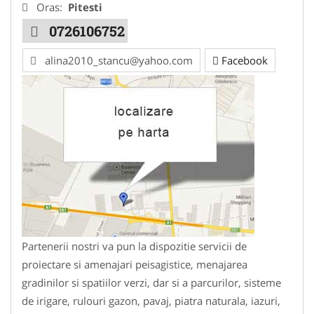
Oras:
Pitesti
0726106752
alina2010_stancu@yahoo.com
Facebook
Partenerii nostri va pun la dispozitie servicii de
proiectare si amenajari peisagistice, menajarea
gradinilor si spatiilor verzi, dar si a parcurilor, sisteme
de irigare, rulouri gazon, pavaj, piatra naturala, iazuri,