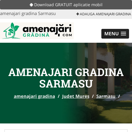
Download GRATUIT aplicatie mobil
amenajari gradina Sarmasu
ADAUGA AMENAJARI GRADINA
MENU
AMENAJARI GRADINA
SARMASU
amenajari gradina
/
Judet Mures
/
Sarmasu
/