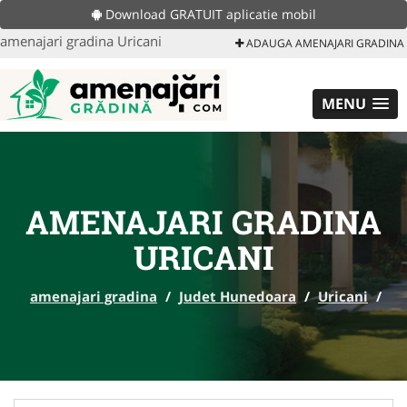
Download GRATUIT aplicatie mobil
amenajari gradina Uricani
ADAUGA AMENAJARI GRADINA
MENU
AMENAJARI GRADINA
URICANI
amenajari gradina
/
Judet Hunedoara
/
Uricani
/