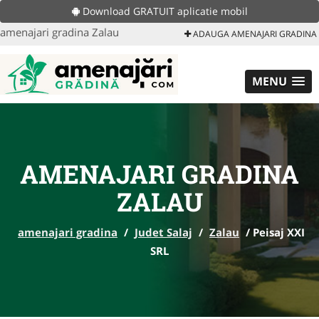
Download GRATUIT aplicatie mobil
amenajari gradina Zalau
ADAUGA AMENAJARI GRADINA
MENU
AMENAJARI GRADINA
ZALAU
amenajari gradina
/
Judet Salaj
/
Zalau
/
Peisaj XXI
SRL