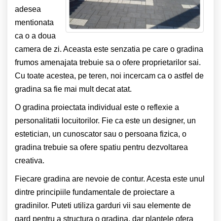
adesea
mentionata
ca o a doua
camera de zi. Aceasta este senzatia pe care o gradina
frumos amenajata trebuie sa o ofere proprietarilor sai.
Cu toate acestea, pe teren, noi incercam ca o astfel de
gradina sa fie mai mult decat atat.
O gradina proiectata individual este o reflexie a
personalitatii locuitorilor. Fie ca este un designer, un
estetician, un cunoscator sau o persoana fizica, o
gradina trebuie sa ofere spatiu pentru dezvoltarea
creativa.
Fiecare gradina are nevoie de contur. Acesta este unul
dintre principiile fundamentale de proiectare a
gradinilor. Puteti utiliza garduri vii sau elemente de
gard pentru a structura o gradina, dar plantele ofera