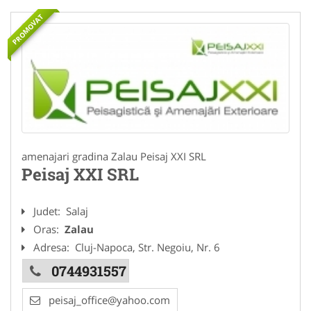
PROMOVAT
amenajari gradina Zalau Peisaj XXI SRL
Peisaj XXI SRL
Judet:
Salaj
Oras:
Zalau
Adresa:
Cluj-Napoca, Str. Negoiu, Nr. 6
0744931557
peisaj_office@yahoo.com