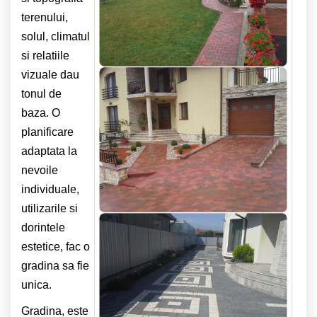
terenului,
solul, climatul
si relatiile
vizuale dau
tonul de
baza. O
planificare
adaptata la
nevoile
individuale,
utilizarile si
dorintele
estetice, fac o
gradina sa fie
unica.
Gradina, este