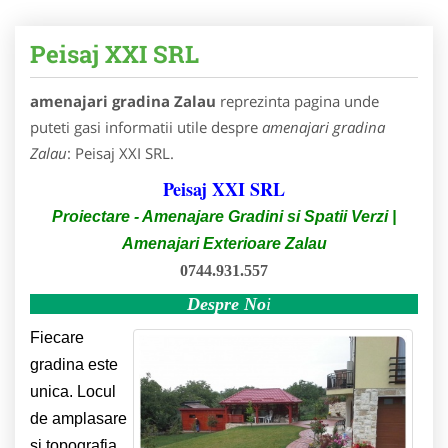
Peisaj XXI SRL
amenajari gradina Zalau
reprezinta pagina unde
puteti gasi informatii utile despre
amenajari gradina
Zalau
: Peisaj XXI SRL.
Peisaj XXI SRL
Proiectare - Amenajare Gradini si Spatii Verzi |
Amenajari Exterioare Zalau
0744.931.557
Despre No
i
Fiecare
gradina este
unica. Locul
de amplasare
si topografia