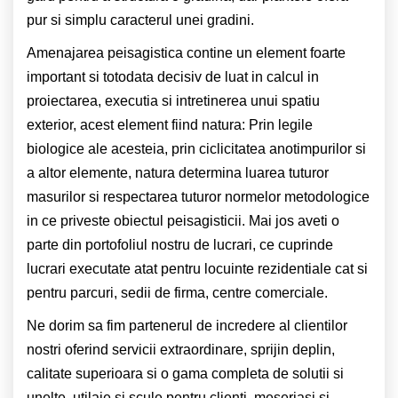
pur si simplu caracterul unei gradini.
Amenajarea peisagistica contine un element foarte
important si totodata decisiv de luat in calcul in
proiectarea, executia si intretinerea unui spatiu
exterior, acest element fiind natura: Prin legile
biologice ale acesteia, prin ciclicitatea anotimpurilor si
a altor elemente, natura determina luarea tuturor
masurilor si respectarea tuturor normelor metodologice
in ce priveste obiectul peisagisticii. Mai jos aveti o
parte din portofoliul nostru de lucrari, ce cuprinde
lucrari executate atat pentru locuinte rezidentiale cat si
pentru parcuri, sedii de firma, centre comerciale.
Ne dorim sa fim partenerul de incredere al clientilor
nostri oferind servicii extraordinare, sprijin deplin,
calitate superioara si o gama completa de solutii si
unelte, utilaje si scule pentru clienti, meseriasi si