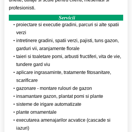
profesionisti.
Servicii
proiectare si executie gradini, parcuri si alte spatii
verzi
intretinere gradini, spatii verzi, pajisti, tuns gazon,
garduri vii, aranjamente florale
taieri si toaletare pomi, arbusti fructiferi, vita de vie,
tundere gard viu
aplicare ingrasaminte, tratamente fitosanitare,
scarificare
gazonare - montare rulouri de gazon
insamantare gazon, plantat pomi si plante
sisteme de irigare automatizate
plante ornamentale
executarea amenajarilor acvatice (cascade si
iazuri)