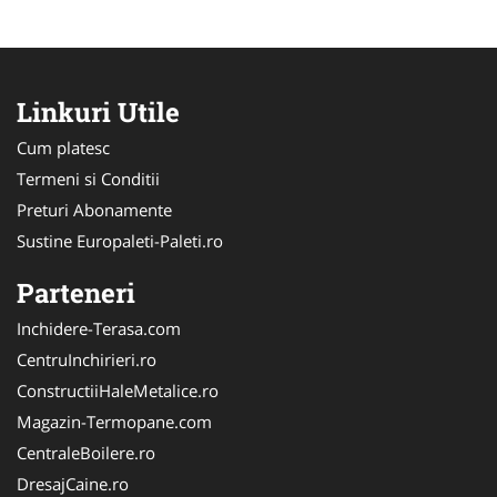
Linkuri Utile
Cum platesc
Termeni si Conditii
Preturi Abonamente
Sustine Europaleti-Paleti.ro
Parteneri
Inchidere-Terasa.com
CentruInchirieri.ro
ConstructiiHaleMetalice.ro
Magazin-Termopane.com
CentraleBoilere.ro
DresajCaine.ro