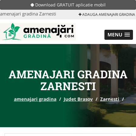
Download GRATUIT aplicatie mobil
amenajari gradina Zarnesti
ADAUGA AMENAJARI GRADINA
MENU
AMENAJARI GRADINA
ZARNESTI
amenajari gradina
/
Judet Brasov
/
Zarnesti
/